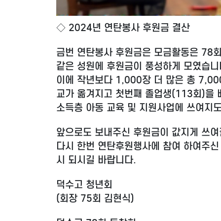
◇ 2024년 연탄봉사 후원금 결산
금번 연탄봉사 후원금은 모금활동은 78
같은 성원에 후원금이 풍성하게 모였습니
이에 작년보다 1,000장 더 많은 총 7,
교가 옮겨지고 첫번째 졸업생(113회)을 
소득층 아동 교육 및 지원사업에 쓰여지
앞으로도 보내주신 후원금이 값지게 쓰여
다시 한번 연탄후원행사에 참여 하여주신
시 되시길 바랍니다.
덕수고 청년회
(회장 75회 김현식)