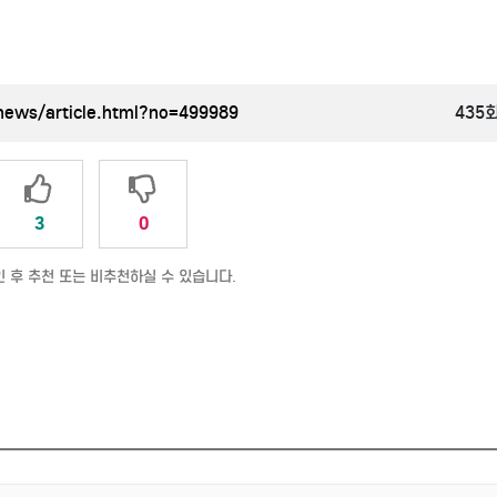
news/article.html?no=499989
435
3
0
 후 추천 또는 비추천하실 수 있습니다.