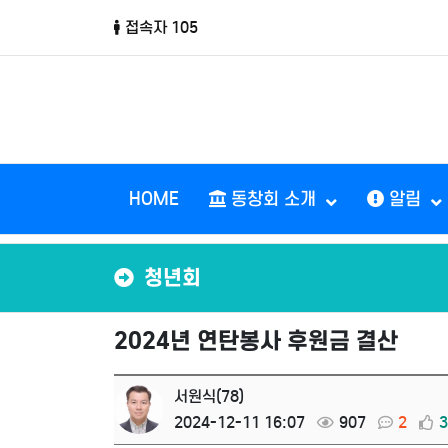
접속자 105
HOME
동창회 소개
알림
청년회
2024년 연탄봉사 후원금 결산
서원식(78)
2024-12-11 16:07
907
2
3