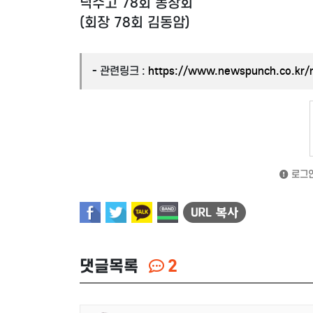
덕수고 78회 동창회
(회장 78회 김동암)
- 관련링크 :
https://www.newspunch.co.kr/
로그인
댓글목록
2