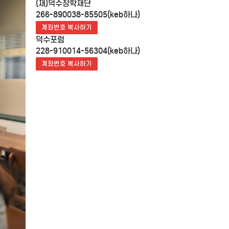
(재)덕수장학재단
266-890038-85505(keb하나)
계좌번호 복사하기
덕수포럼
228-910014-56304(keb하나)
계좌번호 복사하기