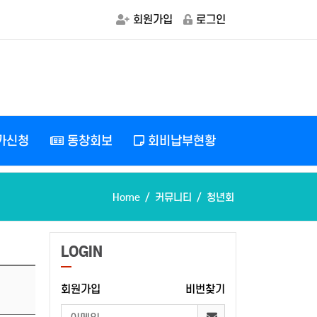
회원가입
로그인
가신청
동창회보
회비납부현황
Home
커뮤니티
청년회
LOGIN
회원가입
비번찾기