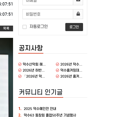
6:07:51
6:07:51
자동로그인
로그인
목록
공지사항
덕수산악회 해외원정산행 안내
2026년 덕수홈커밍데이 감사 인사
2026년 하반기 총동창회 주요행사
덕수홈커밍데이 행사 안내
「2026년 덕수홈커밍데이」 동문 설문조사 결과
2026년 홈커밍데이에 동문 여러분을 초대합니다
커뮤니티 인기글
1.
2025 덕수예인전 안내
2.
덕수63 동창회 졸업50주년 기념행사