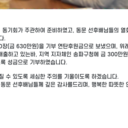
회 동기회가 주관하여 준비하였고,
동문 선후배님들의 열
다.
000장(금 630만원)을 기부 연탄후원금으로 보냈으며, 위
배출하고 있는바, 지역 지자체인 송파구청에 금 300만원
도록 성금으로 기부하였습니다.
질 수 있도록 세심한 주의를 기울이도록 하겠습니다.
 동문 선후배님들께 깊은 감사를드리며, 행복한 따뜻한 