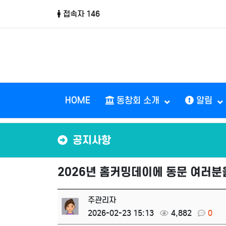
접속자 146
HOME
동창회 소개
알림
공지사항
2026년 홈커밍데이에 동문 여러
주관리자
2026-02-23 15:13
4,882
0