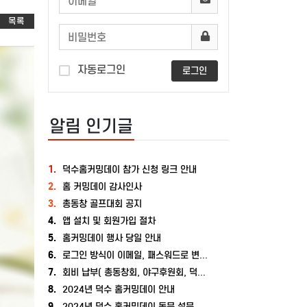
목록
자동로그인
로그인
알림 인기글
1.
덕수홈커밍데이 참가 신청 링크 안내
2.
홈 커밍데이 감사인사
3.
총동창 골프대회 공지
4.
앱 설치 및 회원가입 절차
5.
홈커밍데이 행사 당일 안내
6.
로그인 방식이 이메일, 패스워드로 변경되었습니다.
7.
회비 납부( 총동창회, 야구후원회, 덕수장학재단, 덕수포럼) 계좌 안내
8.
2024년 덕수 홈커밍데이 안내
9.
2024년 덕수 홈커밍데이 동문 설문 조사 결과