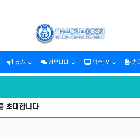
뉴스
커뮤니티
덕수TV
참
분을 초대합니다