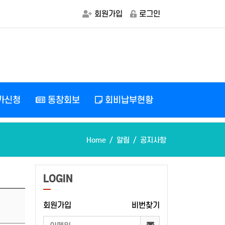
회원가입
로그인
가신청
동창회보
회비납부현황
Home
알림
공지사항
LOGIN
회원가입
비번찾기