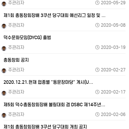
주관리자
2020-05-29
제1회 총동창회장배 3쿠션 당구대회 예선리그 일정 및 …
주관리자
2020-05-08
덕수문화모임(DYCG) 출범
주관리자
2020-03-19
총동창회 공지
주관리자
2020-02-27
2020.12.21.현재 업종별 "동문장마당" 게시(U…
주관리자
2020-02-17
제5회 덕수총동창회장배 볼링대회 겸 DSBC 제14주년…
주관리자
2020-02-06
제1회 총동창회장배 3쿠션 당구대회 개최 공지