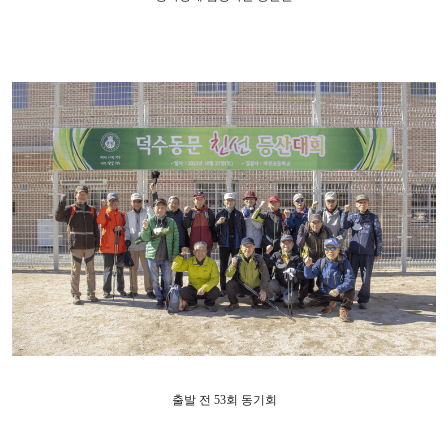
출발 전
53
회 동기회