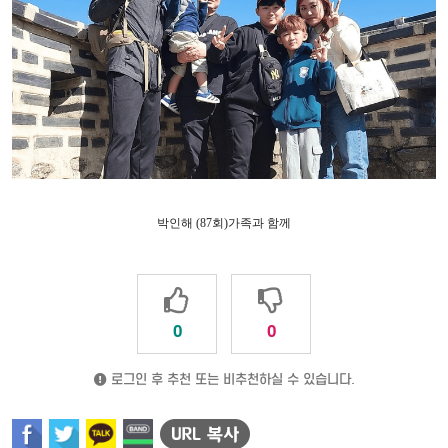
박인해
(87
회
)
가족과 함께
0
0
로그인 후 추천 또는 비추천하실 수 있습니다.