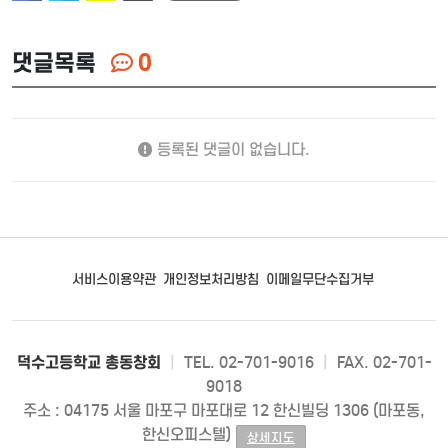
댓글목록
0
등록된 댓글이 없습니다.
서비스이용약관
개인정보처리방침
이메일무단수집거부
덕수고등학교 총동창회
|
TEL. 02-701-9016
|
FAX. 02-701-
9018
주소 : 04175 서울 마포구 마포대로 12 한신빌딩 1306 (마포동,
한신오피스텔)
상세지도