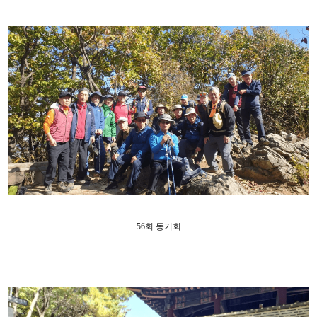
56
회 동기회