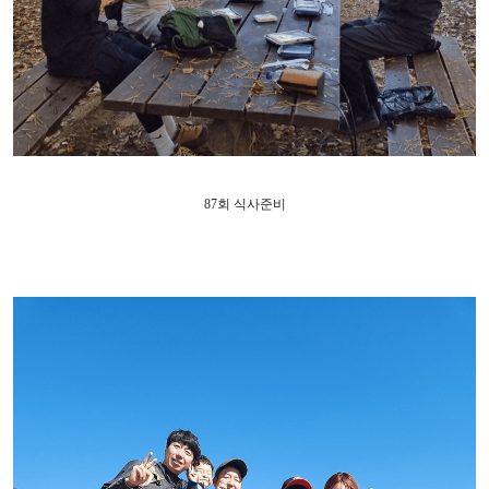
87
회 식사준비