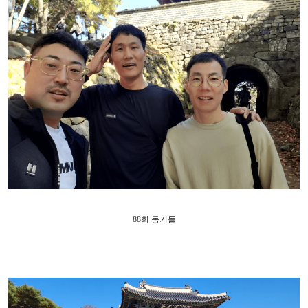
88
회 동기들