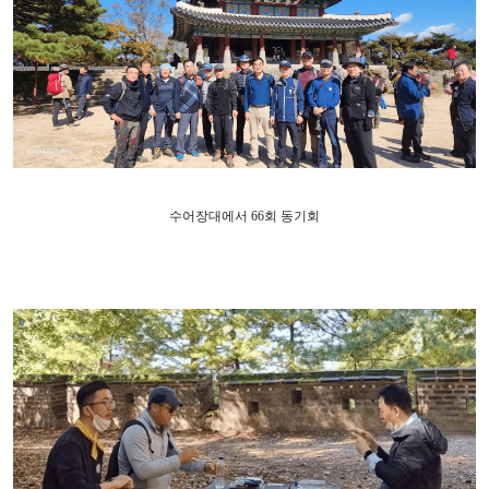
수어장대에서
66
회 동기회