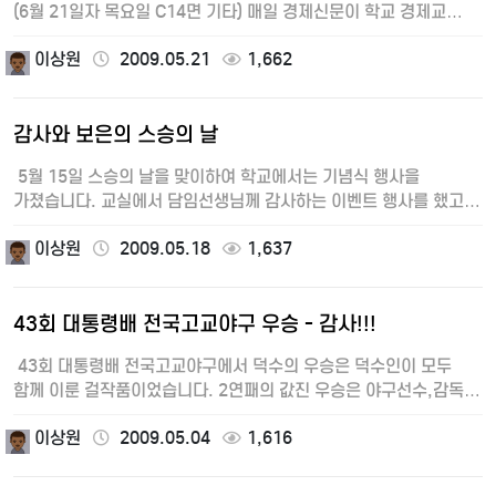
(6월 21일자 목요일 C14면 기타) 매일 경제신문이 학교 경제교…
이상원
2009.05.21
1,662
감사와 보은의 스승의 날
5월 15일 스승의 날을 맞이하여 학교에서는 기념식 행사을
가졌습니다. 교실에서 담임선생님께 감사하는 이벤트 행사를 했고,
운…
이상원
2009.05.18
1,637
43회 대통령배 전국고교야구 우승 - 감사!!!
43회 대통령배 전국고교야구에서 덕수의 우승은 덕수인이 모두
함께 이룬 걸작품이었습니다. 2연패의 값진 우승은 야구선수,감독,
코치,야…
이상원
2009.05.04
1,616