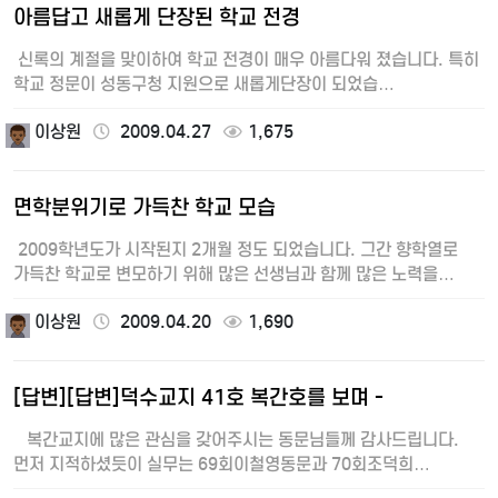
아름답고 새롭게 단장된 학교 전경
신록의 계절을 맞이하여 학교 전경이 매우 아름다워 졌습니다. 특히
학교 정문이 성동구청 지원으로 새롭게단장이 되었습…
이상원
2009.04.27
1,675
면학분위기로 가득찬 학교 모습
2009학년도가 시작된지 2개월 정도 되었습니다. 그간 향학열로
가득찬 학교로 변모하기 위해 많은 선생님과 함께 많은 노력을
기울렸습…
이상원
2009.04.20
1,690
[답변][답변]덕수교지 41호 복간호를 보며 -
복간교지에 많은 관심을 갖어주시는 동문님들께 감사드립니다.
먼저 지적하셨듯이 실무는 69회이철영동문과 70회조덕희…