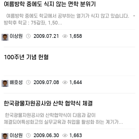
여름방학 중에도 식지 않는 면학 분위기
여름방학 중에도 학교에서 공부하는 열기가 식지 않고 있습니다. -
방학후 학교 : 75강좌, 1,50…
이상원
2009.07.21
1,658
100주년 기념 헌혈
배호성
2009.07.08
1,644
한국광물자원공사와 산학 협약식 체결
한국광물자원공사와 산학협약식이 다음과 같이
체결되어특성화고의 실무교육과 취업을 활성화 하는 계기가
마련되었다. -------…
이상원
2009.06.30
1,663