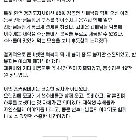
특히 현역 경기도지사이신 63회 김동연 선배님과 함께 오신 여러
동문 선배님들께서 부스를 찾아주시고 응원과 함께 일부
선배님들께서 통크게 결제를 하셨다. 고마운 선배님들 덕분에
이후에는 재학생 후배들에게 분식을 무료로 제공할 수 있었다.
후배들이 맛있게 먹는 모습을 보니 뿌듯함이 느껴졌다.
결과적으로 준비했던 떡볶이 떡 세 봉지 중 두 봉지만 소진되었고, 한
봉지는 아쉽게 폐기해야 했다.
재료비와 기타 비용으로 약 44만 원이 지출되었고, 총수입은 49만
원 정도였다.
이번 홈커밍데이는 단순한 장사가 아니었다.
오랜만에 모교에서 선후배들과 함께 웃고, 준비하고, 땀 흘리며
하루를 보냈다는 것 자체가 큰 의미였다. 재학생 후배들과
자연스럽게 이야기를 나누고, 동문 선후배님들의 이야기도 함께
나눌 수 있었던 소중한 시간이었다.