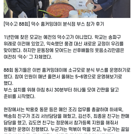
[덕수고 88회] 덕수 홈커밍데이 분식점 부스 참가 후기
1년만에 찾은 모교는 예전의 덕수고가 아니었다. 학교는 송파구
위례로 이전해 있었고, 익숙했던 풍경 대신 새로운 교정이 우리를
맞이했다. 하지만 운동장에 모여드는 선후배들의 웃음소리만큼은
여전히 ‘덕수’ 그 자체였다.
88회 동기들은 이번 홈커밍데이에 소규모로 분식 부스를 운영하기로
했다. 참여 인원이 매년 줄면서 올해는 5~6명으로 운영해보기로
했다.
부스 설치를 위해 아침 8시 30분부터 하나둘 모여 간판을 달고
준비를 시작했다.
현장에서는 박용호 동문 등은 메인 조리 업무를 총괄하며 하세욱,
백송희 친구가 조리 서브담당을 해줬고, 김선주, 최종윤 친구는 판매
담당을 했고, 김도연 친구는 정문에서 참가등록 지원을 해줘서
원활한 운영이 진행됐다. 누군가는 떡볶이 떡을 씻고, 누군가는 끓일