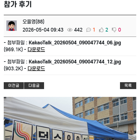
참가 후기
오을영(88)
2026-05-04 09:43
442
1
2
0
- 첨부파일 :
KakaoTalk_20260504_090047744_06.jpg
(969.1K) -
다운로드
- 첨부파일 :
KakaoTalk_20260504_090047744_12.jpg
(903.2K) -
다운로드
이전글
다음글
목록