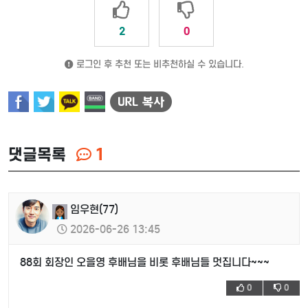
2
0
로그인 후 추천 또는 비추천하실 수 있습니다.
댓글목록
1
임우현(77)
2026-06-26 13:45
88회 회장인 오을영 후배님을 비롯 후배님들 멋집니다~~~
0
0