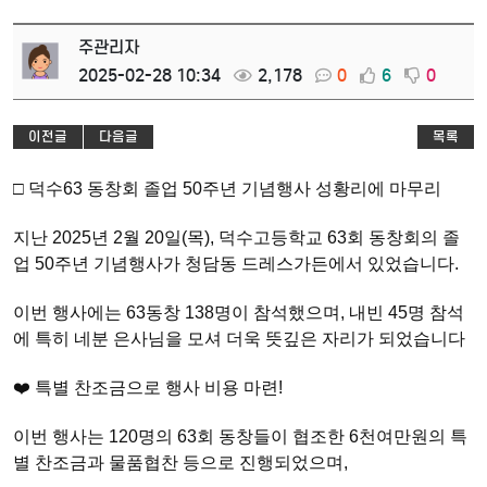
주관리자
2025-02-28 10:34
2,178
0
6
0
이전글
다음글
목록
□ 덕수63 동창회 졸업 50주년 기념행사 성황리에 마무리
지난 2025년 2월 20일(목), 덕수고등학교 63회 동창회의 졸
업 50주년 기념행사가 청담동 드레스가든에서 있었습니다.
이번 행사에는 63동창 138명이 참석했으며, 내빈 45명 참석
에 특히 네분 은사님을 모셔 더욱 뜻깊은 자리가 되었습니다
❤️ 특별 찬조금으로 행사 비용 마련!
이번 행사는 120명의 63회 동창들이 협조한 6천여만원의 특
별 찬조금과 물품협찬 등으로 진행되었으며,