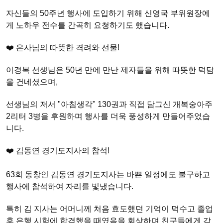
자신들의 50주년 행사에 도입하기 위해 신영국 부위원장에
게 노하우 전수를 간곡히 요청하기도 했습니다.
❤️ 은사님의 따뜻한 격려와 선물!
이경복 선생님은 50년 만에 만난 제자들을 위해 따뜻한 덕담
을 건네셨으며,
선생님의 저서 "아침생각" 130권과 직접 담그신 개복숭아주
2리터 3병을 후원하며 행사를 더욱 풍성하게 만들어주었습
니다.
❤️ 김동연 경기도지사의 참석!
63회 동창인 김동연 경기도지사는 바쁜 일정에도 불구하고
행사에 참석하여 자리를 빛냈습니다.
특히 김 지사는 어머니께 처음 효도했던 기억이 덕수고 졸업
후 은행 시험에 합격했을 때였음을 회상하며 친구들에게 감