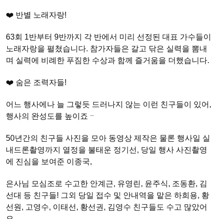
❤️ 반별 노래자랑!
63회 1반부터 9반까지 각 반에서 미리 선정된 대표 가수들이
노래자랑을 펼쳤습니다. 참가자들은 갈고 닦은 실력을 뽐내
며 실력에 비례한 푸짐한 수상과 함께 즐거움을 더했습니다.
❤️ 숨은 조력자들!
어느 행사에나 늘 그렇듯 드러나지 않는 이런 친구들이 있어,
행사의 완성도를 높이죠ᆢ
50년간의 친구들 사진을 모아 동영상 제작은 물론 행사일 실
내드론촬영까지 열정을 불태운 정기선, 당일 행사 사진촬영
에 진심을 보여준 이종국,
은사님 모심조로 수고한 안계근, 유영린, 윤주식, 조동환, 김
선대 등 친구들! 그외 당일 접수 및 안내역을 맡은 하희용, 황
선원, 고영수, 이태선, 황선권, 김영수 친구들도 수고 많았어
요