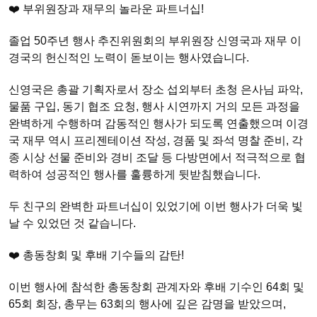
❤️ 부위원장과 재무의 놀라운 파트너십!
졸업 50주년 행사 추진위원회의 부위원장 신영국과 재무 이
경국의 헌신적인 노력이 돋보이는 행사였습니다.
신영국은 총괄 기획자로서 장소 섭외부터 초청 은사님 파악,
물품 구입, 동기 협조 요청, 행사 시연까지 거의 모든 과정을
완벽하게 수행하며 감동적인 행사가 되도록 연출했으며 이경
국 재무 역시 프리젠테이션 작성, 경품 및 좌석 명찰 준비, 각
종 시상 선물 준비와 경비 조달 등 다방면에서 적극적으로 협
력하여 성공적인 행사를 훌륭하게 뒷받침했습니다.
두 친구의 완벽한 파트너십이 있었기에 이번 행사가 더욱 빛
날 수 있었던 것 같습니다.
❤️ 총동창회 및 후배 기수들의 감탄!
이번 행사에 참석한 총동창회 관계자와 후배 기수인 64회 및
65회 회장, 총무는 63회의 행사에 깊은 감명을 받았으며,