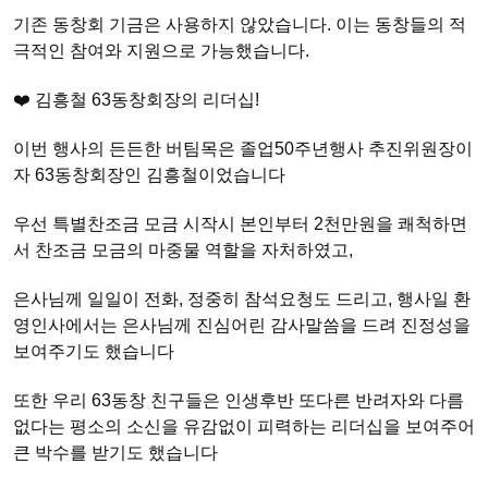
기존 동창회 기금은 사용하지 않았습니다. 이는 동창들의 적
극적인 참여와 지원으로 가능했습니다.
❤️ 김흥철 63동창회장의 리더십!
이번 행사의 든든한 버팀목은 졸업50주년행사 추진위원장이
자 63동창회장인 김흥철이었습니다
우선 특별찬조금 모금 시작시 본인부터 2천만원을 쾌척하면
서 찬조금 모금의 마중물 역할을 자처하였고,
은사님께 일일이 전화, 정중히 참석요청도 드리고, 행사일 환
영인사에서는 은사님께 진심어린 감사말씀을 드려 진정성을
보여주기도 했습니다
또한 우리 63동창 친구들은 인생후반 또다른 반려자와 다름
없다는 평소의 소신을 유감없이 피력하는 리더십을 보여주어
큰 박수를 받기도 했습니다