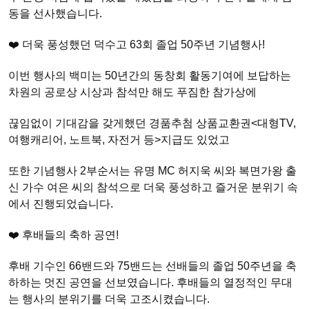
동을 선사했습니다.
❤️ 더욱 풍성했던 덕수고 63회 졸업 50주년 기념행사!
이번 행사의 백미는 50년간의 동창회 활동기여에 보답하는
차원의 공로상 시상과 참석만 해도 푸짐한 참가상에
끊임없이 기대감을 갖게했던 경품추첨 상품교환권<대형TV,
여행캐리어, 노트북, 자전거 등>지급도 있었고
또한 기념행사 2부순서는 유명 MC 허지욱 씨와 복면가왕 출
신 가수 여은 씨의 참석으로 더욱 풍성하고 즐거운 분위기 속
에서 진행되었습니다.
❤️ 후배들의 축하 공연!
후배 기수인 66밴드와 75밴드는 선배들의 졸업 50주년을 축
하하는 멋진 공연을 선보였습니다. 후배들의 열정적인 무대
는 행사의 분위기를 더욱 고조시켰습니다.