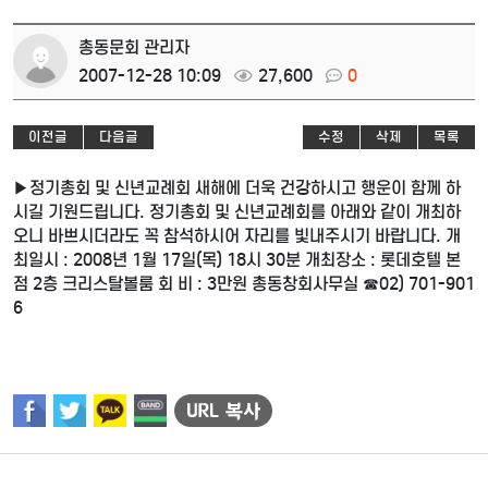
총동문회 관리자
2007-12-28 10:09
27,600
0
이전글
다음글
수정
삭제
목록
▶정기총회 및 신년교례회 새해에 더욱 건강하시고 행운이 함께 하
시길 기원드립니다. 정기총회 및 신년교례회를 아래와 같이 개최하
오니 바쁘시더라도 꼭 참석하시어 자리를 빛내주시기 바랍니다. 개
최일시 : 2008년 1월 17일(목) 18시 30분 개최장소 : 롯데호텔 본
점 2층 크리스탈볼룸 회 비 : 3만원 총동창회사무실 ☎02) 701-901
6