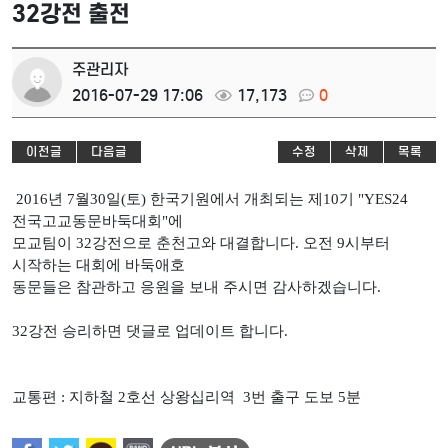
32강전 출전
주관리자
2016-07-29 17:06
17,173
0
이전글
다음글
수정
삭제
목록
2016년 7월30일(토) 한국기원에서 개최되는 제10기 "YES24
전국고교동문바둑대회"에
모교팀이 32강전으로 춘천고와 대결합니다. 오전 9시부터
시작하는 대회에 바둑애호
동문들은 참관하고 응원을 보내 주시면 감사하겠습니다.
32강전 승리하면 댓글로 업데이트 합니다.
교통편 : 지하철 2호선 상왕십리역 3번 출구 도보 5분