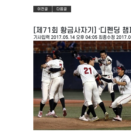
이전글
다음글
[제71회 황금사자기] ‘디펜딩 챔피
기사입력 2017.05.14 오후 04:05
최종수정 2017.05