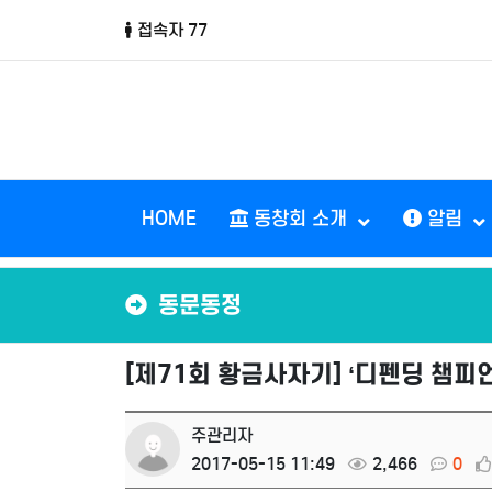
접속자 77
HOME
동창회 소개
알림
동문동정
[제71회 황금사자기] ‘디펜딩 챔피언
주관리자
2017-05-15 11:49
2,466
0