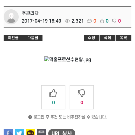
주관리자
2017-04-19 16:49
2,321
0
0
0
이전글
다음글
수정
삭제
목록
0
0
로그인 후 추천 또는 비추천하실 수 있습니다.