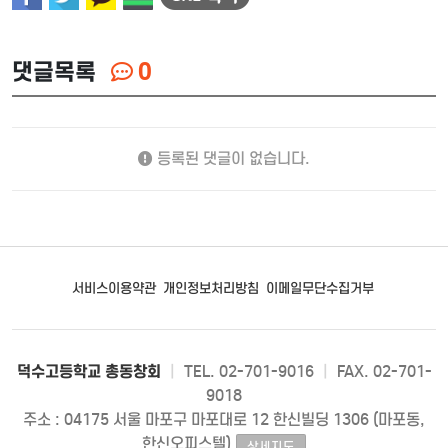
댓글목록
0
등록된 댓글이 없습니다.
서비스이용약관
개인정보처리방침
이메일무단수집거부
덕수고등학교 총동창회
|
TEL. 02-701-9016
|
FAX. 02-701-
9018
주소 : 04175 서울 마포구 마포대로 12 한신빌딩 1306 (마포동,
한신오피스텔)
상세지도